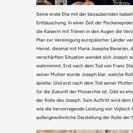
Seine erste Ehe mit der bezaubernden Isabell
Enttäuschung. In einer Zeit der Pockenepide
die Kaiserin mit Tränen in den Augen die Ver
Plan zur Vereinigung europäischer Länder ver
Heirat, diesmal mit Maria Josepha Bavarian, d
verschärften Situation wendet sich Joseph sc
wahrnimmt. Erst nach dem Tod von Franz Ste
seiner Mutter wurde Joseph klar, welche Roll
spielte. Und erst nach dem Tod seiner Mutter 
für die Zukunft der Monarchie ist. Gibt es etw
der Rolle des Joseph. Sein Auftritt wird dem 
wie die hervorragende Leistung von Vojtech K
außergewöhnliche Darstellung der Rolle der M