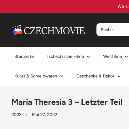
Direkt
zum
Inhalt
czechmovie
Startseite
Tschechische Filme
Weltfilme
Kunst & Schreibwaren
Geschenke & Dekor
Maria Theresia 3 – Letzter Teil
2022
Mai 27, 2022