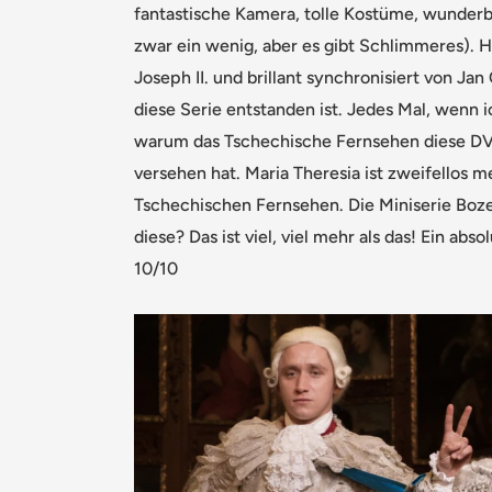
fantastische Kamera, tolle Kostüme, wunderb
zwar ein wenig, aber es gibt Schlimmeres). H
Joseph II. und brillant synchronisiert von Jan
diese Serie entstanden ist. Jedes Mal, wenn i
warum das Tschechische Fernsehen diese DVD
versehen hat. Maria Theresia ist zweifellos m
Tschechischen Fernsehen. Die Miniserie Boze
diese? Das ist viel, viel mehr als das! Ein abso
10/10