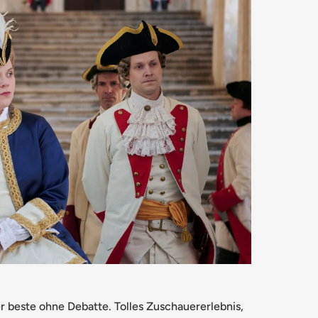
er beste ohne Debatte. Tolles Zuschauererlebnis,