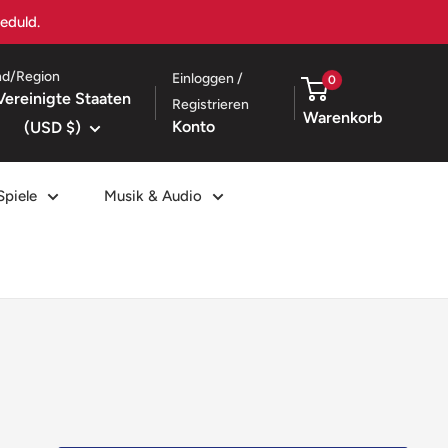
nd/Region
Einloggen /
0
Vereinigte Staaten
Registrieren
Warenkorb
Konto
(USD $)
Spiele
Musik & Audio