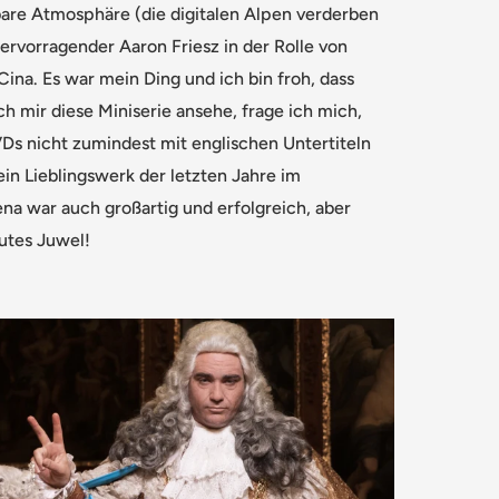
are Atmosphäre (die digitalen Alpen verderben
ervorragender Aaron Friesz in der Rolle von
 Cina. Es war mein Ding und ich bin froh, dass
ch mir diese Miniserie ansehe, frage ich mich,
s nicht zumindest mit englischen Untertiteln
ein Lieblingswerk der letzten Jahre im
na war auch großartig und erfolgreich, aber
lutes Juwel!