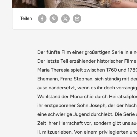
Teilen
Der fünfte Film einer großartigen Serie in e
Der letzte Teil erzählender historischer Fil
Maria Theresia spielt zwischen 1760 und 1780
Ehemann, Franz Stephan, sich ständig mit de
auseinandersetzt, wenn es ihr doch vorrangi
Wohlstand der Monarchie durch Heiratsdiplom
ihr erstgeborener Sohn Joseph, der der Nach
eine schwierige Jugend durchlebt. Die Serie s
Zeit ihrer Herrschaft vor, sondern gibt uns a
II. mitzuerleben. Von einem privilegierten un