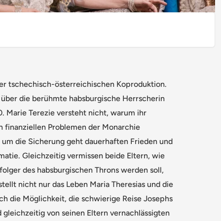
iner tschechisch-österreichischen Koproduktion.
me über die berühmte habsburgische Herrscherin
. Marie Terezie versteht nicht, warum ihr
n finanziellen Problemen der Monarchie
g um die Sicherung geht dauerhaften Frieden und
atie. Gleichzeitig vermissen beide Eltern, wie
folger des habsburgischen Throns werden soll,
tellt nicht nur das Leben Maria Theresias und die
uch die Möglichkeit, die schwierige Reise Josephs
d gleichzeitig von seinen Eltern vernachlässigten