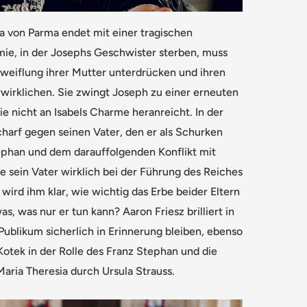
a von Parma endet mit einer tragischen
mie, in der Josephs Geschwister sterben, muss
zweiflung ihrer Mutter unterdrücken und ihren
wirklichen. Sie zwingt Joseph zu einer erneuten
ie nicht an Isabels Charme heranreicht. In der
harf gegen seinen Vater, den er als Schurken
phan und dem darauffolgenden Konflikt mit
e sein Vater wirklich bei der Führung des Reiches
wird ihm klar, wie wichtig das Erbe beider Eltern
as, was nur er tun kann? Aaron Friesz brilliert in
Publikum sicherlich in Erinnerung bleiben, ebenso
otek in der Rolle des Franz Stephan und die
aria Theresia durch Ursula Strauss.