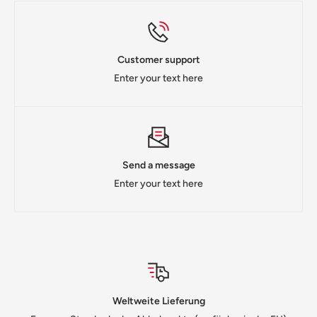
Customer support
Enter your text here
Send a message
Enter your text here
Weltweite Lieferung