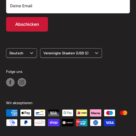
Deine Email
Abschicken
Sprache
Land/Region
Deutsch
Vereinigte Staaten (USD $)
Folge uns
Wir akzeptieren